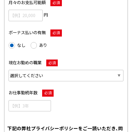
月々のお支払可能額
必須
円
ボーナス払いの有無
必須
なし
あり
現在お勤めの職業
必須
お仕事勤続年数
必須
下記の弊社プライバシーポリシーをご一読いただき､同