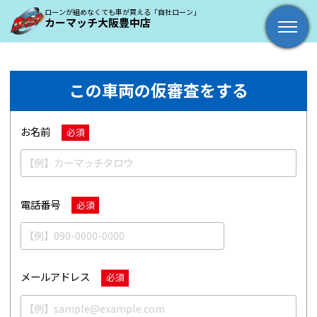
ローンが組めなくても車が買える「自社ローン」
カーマッチ大阪豊中店
この車両の仮審査をする
お名前
必須
電話番号
必須
メールアドレス
必須