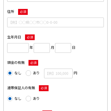
住所
必須
生年月日
必須
年
月
日
頭金の有無
必須
なし
あり
円
連帯保証人の有無
必須
なし
あり