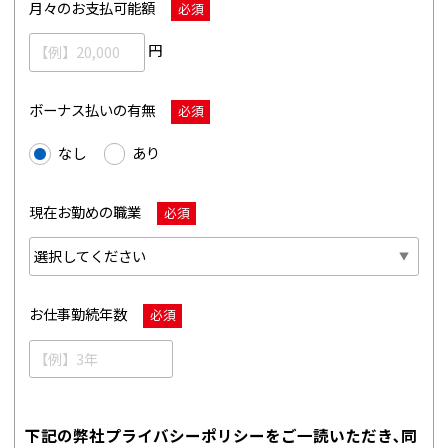
月々のお支払可能額
必須
円
ボーナス払いの有無
必須
なし
あり
現在お勤めの職業
必須
お仕事勤続年数
必須
下記の弊社プライバシーポリシーをご一読いただき､同