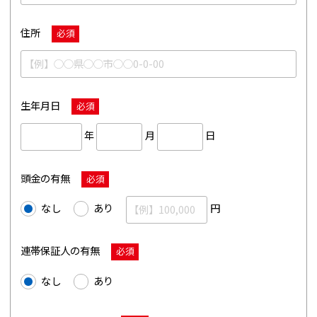
住所
必須
生年月日
必須
年
月
日
頭金の有無
必須
なし
あり
円
連帯保証人の有無
必須
なし
あり