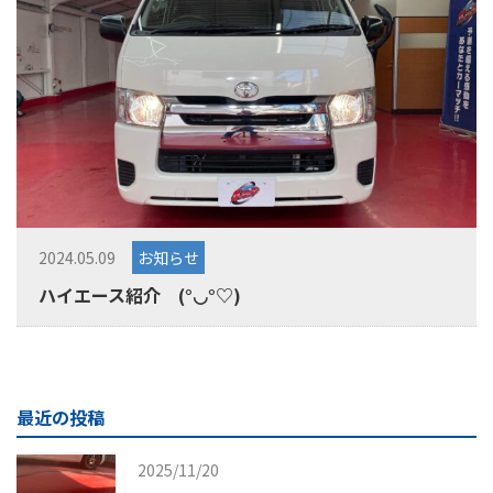
2024.05.09
お知らせ
ハイエース紹介 (°◡°♡)
最近の投稿
2025/11/20