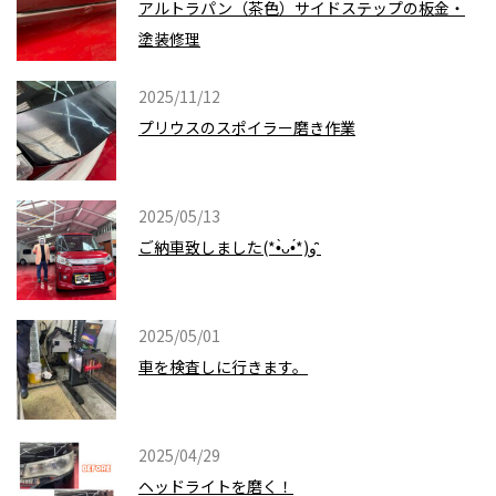
アルトラパン（茶色）サイドステップの板金・
塗装修理
2025/11/12
プリウスのスポイラー磨き作業
2025/05/13
ご納車致しました(*•̀ᴗ•́*)و ̑̑
2025/05/01
車を検査しに行きます。
2025/04/29
ヘッドライトを磨く！